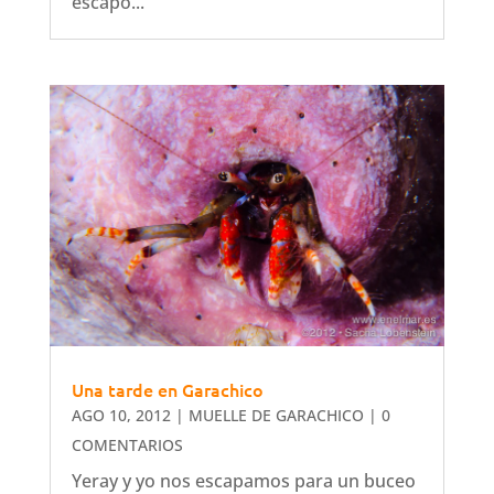
escapó...
Una tarde en Garachico
AGO 10, 2012
|
MUELLE DE GARACHICO
| 0
COMENTARIOS
Yeray y yo nos escapamos para un buceo