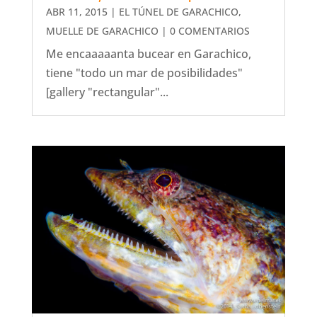
ABR 11, 2015
|
EL TÚNEL DE GARACHICO
,
MUELLE DE GARACHICO
| 0 COMENTARIOS
Me encaaaaanta bucear en Garachico,
tiene "todo un mar de posibilidades"
[gallery "rectangular"...