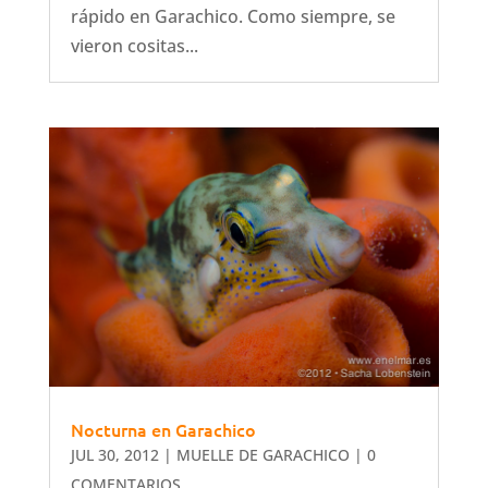
rápido en Garachico. Como siempre, se
vieron cositas...
Nocturna en Garachico
JUL 30, 2012
|
MUELLE DE GARACHICO
| 0
COMENTARIOS