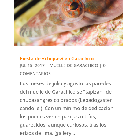
Fiesta de «chupas» en Garachico
JUL 15, 2017
|
MUELLE DE GARACHICO
| 0
COMENTARIOS
Los meses de julio y agosto las paredes
del muelle de Garachico se "tapizan" de
chupasangres colorados (Lepadogaster
candollei). Con un mínimo de dedicación
los puedes ver en parejas o tríos,
guarecidos, aunque curiosos, tras los
erizos de lima. [gallery...