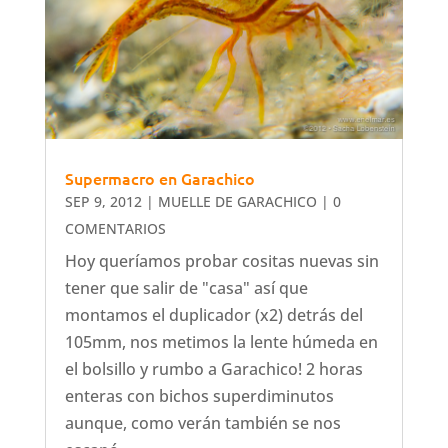
Supermacro en Garachico
SEP 9, 2012
|
MUELLE DE GARACHICO
| 0
COMENTARIOS
Hoy queríamos probar cositas nuevas sin
tener que salir de "casa" así que
montamos el duplicador (x2) detrás del
105mm, nos metimos la lente húmeda en
el bolsillo y rumbo a Garachico! 2 horas
enteras con bichos superdiminutos
aunque, como verán también se nos