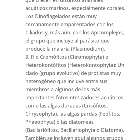
que crecen en distintos animales
acuáticos marinos, especialmente corales.
Los Dinoflagelados están muy
cercanamente emparentados con los
Ciliados y, más aún, con los Apicomplejos,
el grupo que incluye al parásito que
produce la malaria (Plasmodium).
Filo Cromófitos (Chromophyta) o
Heterokontófitos (Heterokontophyta): Un
clado (grupo evolutivo) de protistas muy
heterogéneo que incluye entre sus
miembros a algunos de los más
importantes fotosintetizadores acuáticos,
como las algas doradas (Crisófitos,
Chrysophyta), las algas pardas (Feófitos,
Phaeophyta) o las diatomeas
(Bacilariófitos, Bacillariophyta o Diatoma).
También se incluyen aquí algunos grupos