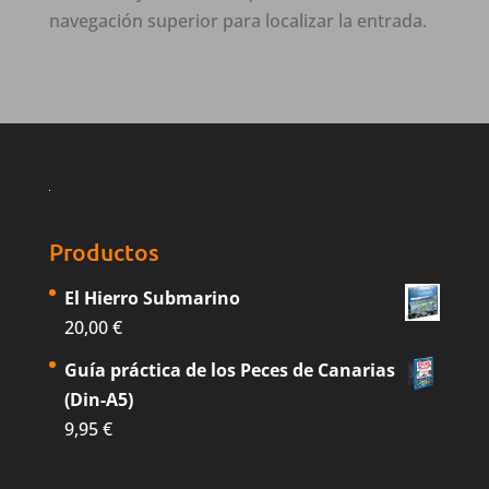
navegación superior para localizar la entrada.
Productos
El Hierro Submarino
20,00
€
Guía práctica de los Peces de Canarias
(Din-A5)
9,95
€