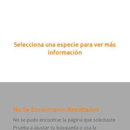
Selecciona una especie para ver más
información
No Se Encontraron Resultados
No se pudo encontrar la página que solicitaste.
Prueba a ajustar tu búsqueda o usa la