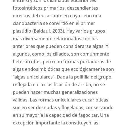
entre sí y son los llamados eucariontes
fotosintéticos primarios, descendientes
directos del eucarionte en cuyo seno una
cianobacteria se convirtió en el primer
plastidio (Baldauf, 2003). Hay varios grupos
más diversamente relacionados con los
anteriores que pueden considerarse algas. Y
algunos, como los ciliados, son comúnmente
heterótrofos, pero con formas portadoras de
algas endosimbióticas que ecológicamente son
“algas unicelulares”. Dada la polifilia del grupo,
reflejada en la clasificación de arriba, no se
pueden hacer muchas generalizaciones
válidas. Las formas unicelulares eucarióticas
suelen ser desnudas y flageladas, conservando
en su mayoría la capacidad de fagocitar. Una
excepción importante la constituyen las