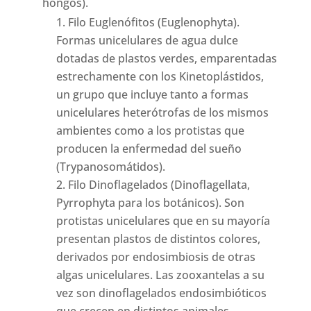
hongos).
Filo Euglenófitos (Euglenophyta).
Formas unicelulares de agua dulce
dotadas de plastos verdes, emparentadas
estrechamente con los Kinetoplástidos,
un grupo que incluye tanto a formas
unicelulares heterótrofas de los mismos
ambientes como a los protistas que
producen la enfermedad del sueño
(Trypanosomátidos).
Filo Dinoflagelados (Dinoflagellata,
Pyrrophyta para los botánicos). Son
protistas unicelulares que en su mayoría
presentan plastos de distintos colores,
derivados por endosimbiosis de otras
algas unicelulares. Las zooxantelas a su
vez son dinoflagelados endosimbióticos