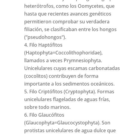
heterótrofos, como los Oomycetes, que
hasta que recientes avances genéticos
permitieron comprobar su verdadera
filiación, se clasificaban entre los hongos
(“pseudohongos“).
Filo Haptófitos
(Haptophyta=Coccolithophoridae),
llamados a veces Prymnesiophyta.
Unicelulares cuyas escamas carbonatadas
(cocolitos) contribuyen de forma
importante a los sedimentos oceánicos.
Filo Criptófitos (Cryptophyta). Formas
unicelulares flageladas de aguas frías,
sobre todo marinos.
Filo Glaucófitos
(Glaucophyta=Glaucocystophyta). Son
protistas unicelulares de agua dulce que