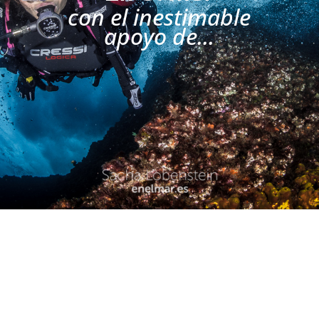
con el inestimable
apoyo de...