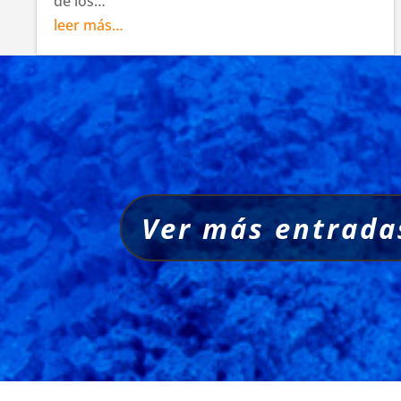
de los…
leer más…
Ver más entrada