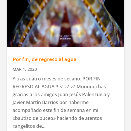
Por fin, de regreso al agua
MAR 1, 2020
Y tras cuatro meses de secano: POR FIN
REGRESO AL AGUA!!! 🎉 🎉 🎉 Muuuuuchas
gracias a los amigos Juan Jesús Palenzuela y
Javier Martín Barrios por haberme
acompañado este fin de semana en mi
«bautizo de buceo» haciendo de atentos
«angelitos de…