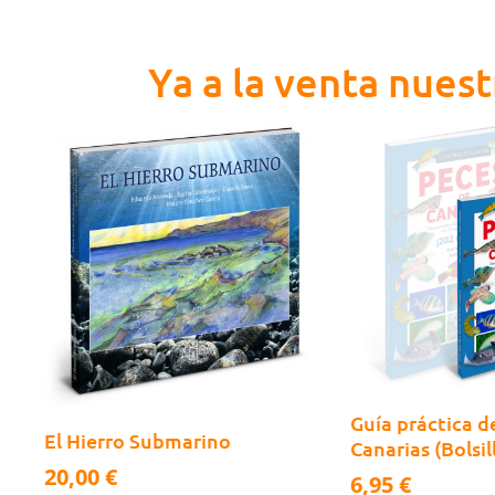
Ya a la venta nuest
Guía práctica d
El Hierro Submarino
Canarias (Bolsil
20,00
€
6,95
€