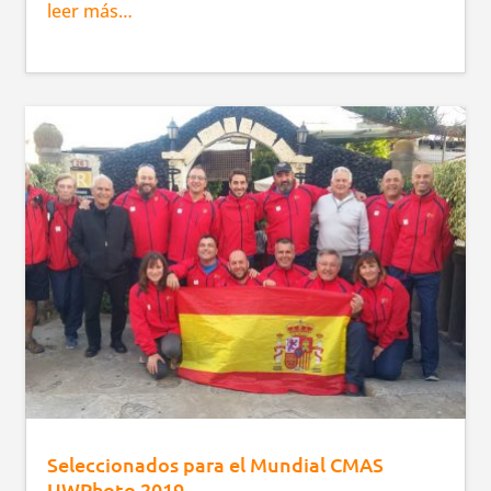
leer más…
Seleccionados para el Mundial CMAS
UWPhoto 2019