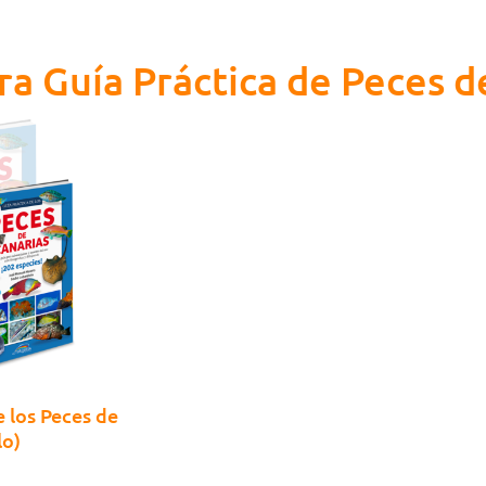
ra Guía Práctica de Peces d
e los Peces de
lo)