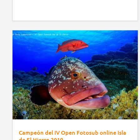
Campeón del IV Open Fotosub online Isla
de El Hierro 2019