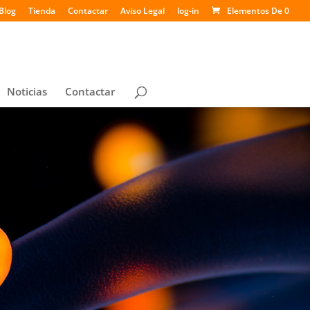
Blog
Tienda
Contactar
Aviso Legal
log-in
Elementos De 0
Noticias
Contactar