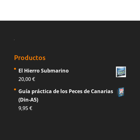
Productos
El Hierro Submarino
20,00
€
Guía práctica de los Peces de Canarias
(Din-A5)
9,95
€