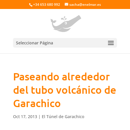
+34 653 680 992
sacha@enelmar.es
Seleccionar Página
Paseando alrededor
del tubo volcánico de
Garachico
Oct 17, 2013
|
El Túnel de Garachico