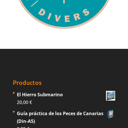
Productos
El Hierro Submarino
20,00
€
Guía práctica de los Peces de Canarias
(Din-A5)