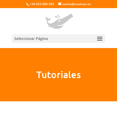
+34 653 680 992
sacha@enelmar.es
Seleccionar Página
Tutoriales