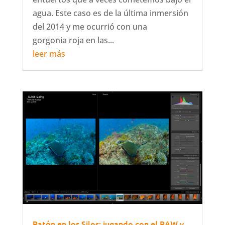
agua. Este caso es de la última inmersión
del 2014 y me ocurrió con una
gorgonia roja en las...
leer más
Ratón en los Silos; jugando con el RAW y