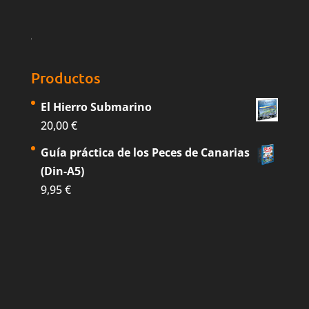
Productos
El Hierro Submarino
20,00
€
Guía práctica de los Peces de Canarias
(Din-A5)
9,95
€