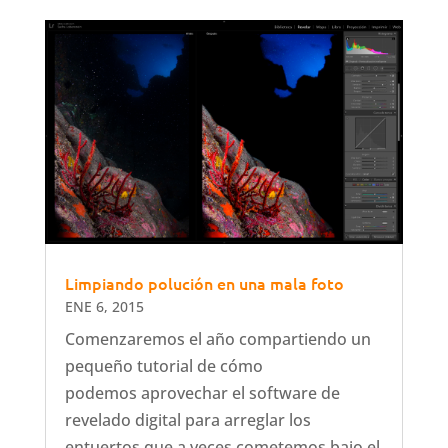
Limpiando polución en una mala foto
ENE 6, 2015
Comenzaremos el año compartiendo un
pequeño tutorial de cómo
podemos aprovechar el software de
revelado digital para arreglar los
entuertos que a veces cometemos bajo el