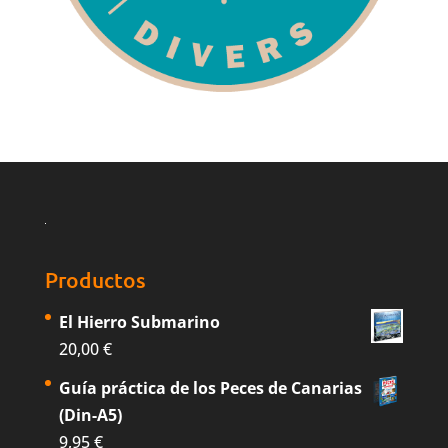
Productos
El Hierro Submarino
20,00
€
Guía práctica de los Peces de Canarias
(Din-A5)
9,95
€