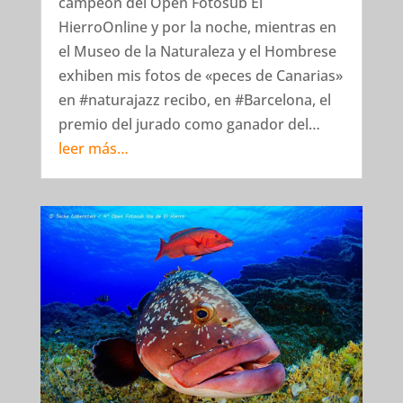
campeón del Open Fotosub El
HierroOnline y por la noche, mientras en
el Museo de la Naturaleza y el Hombrese
exhiben mis fotos de «peces de Canarias»
en #naturajazz recibo, en #Barcelona, el
premio del jurado como ganador del…
leer más…