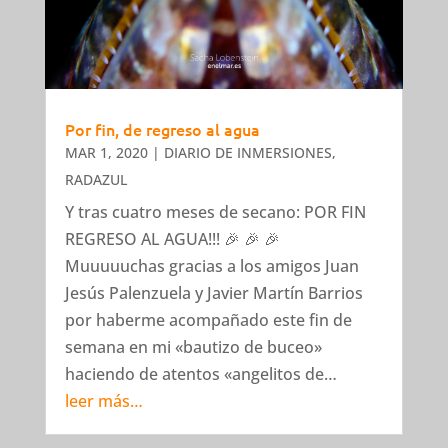
Por fin, de regreso al agua
MAR 1, 2020
|
DIARIO DE INMERSIONES
,
RADAZUL
Y tras cuatro meses de secano: POR FIN
REGRESO AL AGUA!!! 🎉 🎉 🎉
Muuuuuchas gracias a los amigos Juan
Jesús Palenzuela y Javier Martín Barrios
por haberme acompañado este fin de
semana en mi «bautizo de buceo»
haciendo de atentos «angelitos de…
leer más…