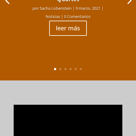
por
Sacha Lobenstein
|
9 marzo, 2021
|
Noticias
| 0 Comentarios
leer más