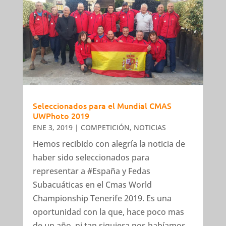
Seleccionados para el Mundial CMAS
UWPhoto 2019
ENE 3, 2019
|
COMPETICIÓN
,
NOTICIAS
Hemos recibido con alegría la noticia de
haber sido seleccionados para
representar a #España y Fedas
Subacuáticas en el Cmas World
Championship Tenerife 2019. Es una
oportunidad con la que, hace poco mas
de un año, ni tan siquiera nos habíamos