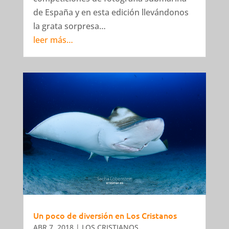
de España y en esta edición llevándonos
la grata sorpresa…
leer más…
Un poco de diversión en Los Cristanos
ABR 7, 2018
|
LOS CRISTIANOS