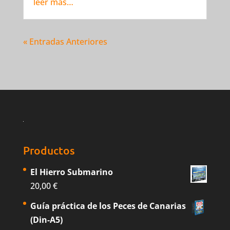
leer más…
« Entradas Anteriores
Productos
El Hierro Submarino
20,00
€
Guía práctica de los Peces de Canarias
(Din-A5)