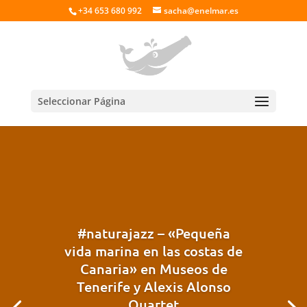
+34 653 680 992
sacha@enelmar.es
Seleccionar Página
#naturajazz​ – «Pequeña
vida marina en las costas de
Canaria» en Museos de
Tenerife y Alexis Alonso
Quartet