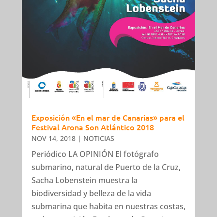
Exposición «En el mar de Canarias» para el
Festival Arona Son Atlántico 2018
NOV 14, 2018
|
NOTICIAS
Periódico LA OPINIÓN El fotógrafo
submarino, natural de Puerto de la Cruz,
Sacha Lobenstein muestra la
biodiversidad y belleza de la vida
submarina que habita en nuestras costas,