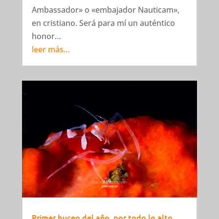
Ambassador» o «embajador Nauticam»,
en cristiano. Será para mí un auténtico
honor…
leer más…
Primer buceo del año, por todo lo alto