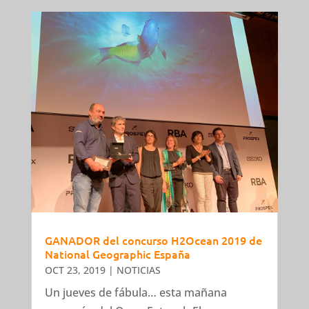
GANADOR del concurso H2Ocean 2019 de
National Geographic España
OCT 23, 2019
|
NOTICIAS
Un jueves de fábula… esta mañana