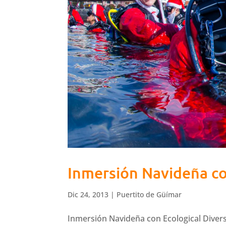
Inmersión Navideña co
Dic 24, 2013
|
Puertito de Güímar
Inmersión Navideña con Ecological Divers