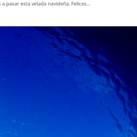
 a pasar esta velada navideña. Felices...