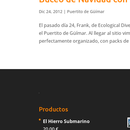
Dic 24, 2012
|
Puertito de Güímar
El pasado día 24, Frank, de Ecological Div
el Puertito de Güímar. Al llegar al sitio
perfectamente organizado, con packs de t
Productos
El Hierro Submarino
20,00
€