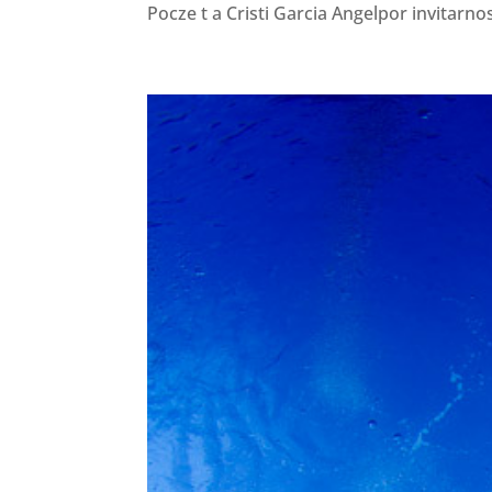
Pocze t a Cristi Garcia Angelpor invitarnos