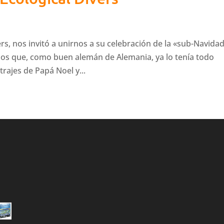
ers, nos invitó a unirnos a su celebración de la «sub-Navida
 vimos que, como buen alemán de Alemania, ya lo tenía todo
rajes de Papá Noel y...