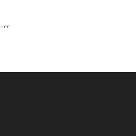
d» en