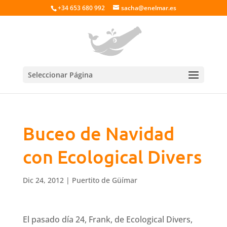
+34 653 680 992
sacha@enelmar.es
Seleccionar Página
Buceo de Navidad
con Ecological Divers
Dic 24, 2012
|
Puertito de Güímar
El pasado día 24, Frank, de Ecological Divers,