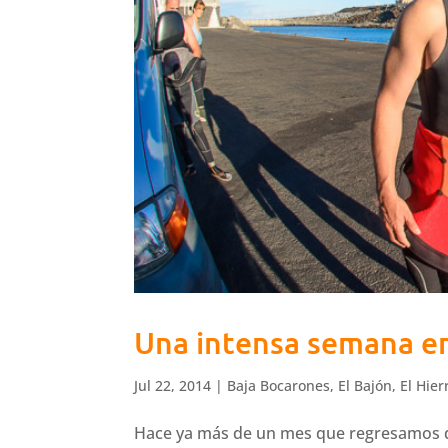
Una intensa semana e
Jul 22, 2014
|
Baja Bocarones
,
El Bajón
,
El Hier
Hace ya más de un mes que regresamos 