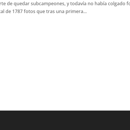
erte de quedar subcampeones, y todavía no había colgado f
al de 1787 fotos que tras una primera...