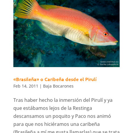
«Brasileña» o Caribeña desde el Pirulí
Feb 14, 2011
|
Baja Bocarones
Tras haber hecho la inmersión del Pirulí y ya
que estábamos lejos de la Restinga
descansamos un poquito y Paco nos animó
para que nos hiciéramos una caribeña
(Brasileña a mí me gusta llamarlas) que se trata