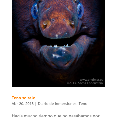
Teno se sale
Abr 20, 2013
|
Diario de Inmersiones
,
Teno
Hacía mucho tiempo que no pasábamos por