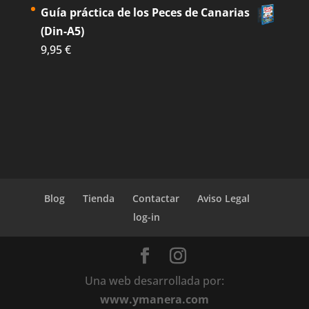
Guía práctica de los Peces de Canarias
(Din-A5)
9,95
€
Blog
Tienda
Contactar
Aviso Legal
log-in
Una web desarrollada por:
www.ymanera.com