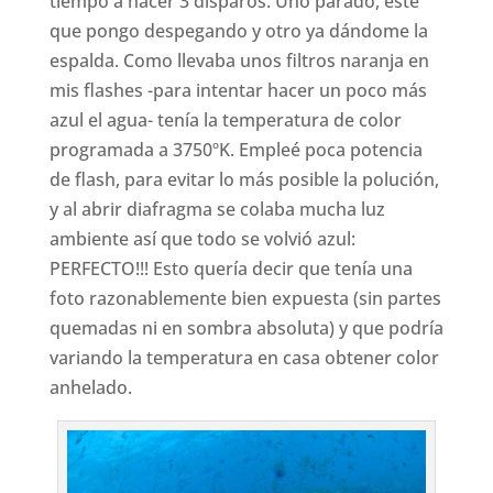
tiempo a hacer 3 disparos. Uno parado, este
que pongo despegando y otro ya dándome la
espalda. Como llevaba unos filtros naranja en
mis flashes -para intentar hacer un poco más
azul el agua- tenía la temperatura de color
programada a 3750ºK. Empleé poca potencia
de flash, para evitar lo más posible la polución,
y al abrir diafragma se colaba mucha luz
ambiente así que todo se volvió azul:
PERFECTO!!! Esto quería decir que tenía una
foto razonablemente bien expuesta (sin partes
quemadas ni en sombra absoluta) y que podría
variando la temperatura en casa obtener color
anhelado.