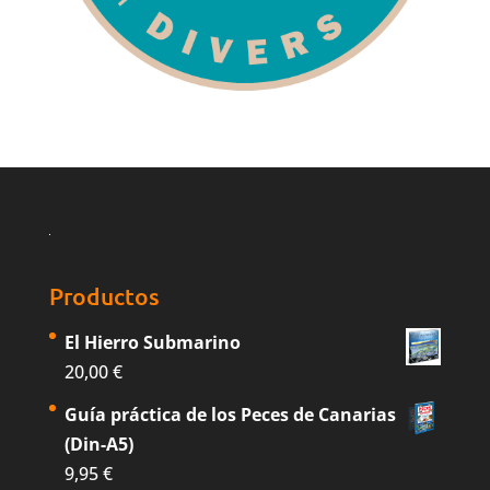
Productos
El Hierro Submarino
20,00
€
Guía práctica de los Peces de Canarias
(Din-A5)
9,95
€