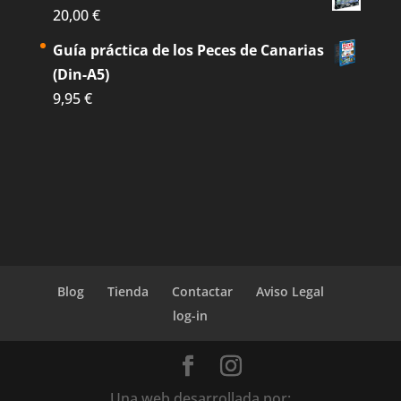
20,00
€
Guía práctica de los Peces de Canarias
(Din-A5)
9,95
€
Blog
Tienda
Contactar
Aviso Legal
log-in
Una web desarrollada por: