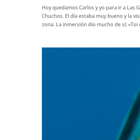
Hoy quedamos Carlos y yo para ir a Las Ga
Chuchos. El día estaba muy bueno y la vis
zona. La inmersión dio mucho de sí; «Toi 