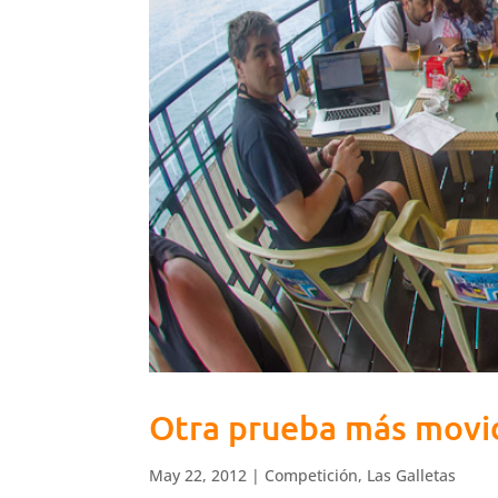
Otra prueba más movi
May 22, 2012
|
Competición
,
Las Galletas