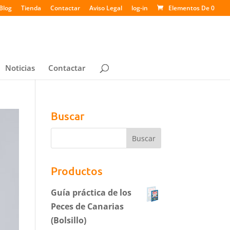
Blog
Tienda
Contactar
Aviso Legal
log-in
Elementos De 0
Noticias
Contactar
Buscar
Productos
Guía práctica de los
Peces de Canarias
(Bolsillo)