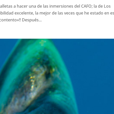
lletas a hacer una de las inmersiones del CAFO; la de Los
ibilidad excelente, la mejor de las veces que he estado en e
contento»!! Después...