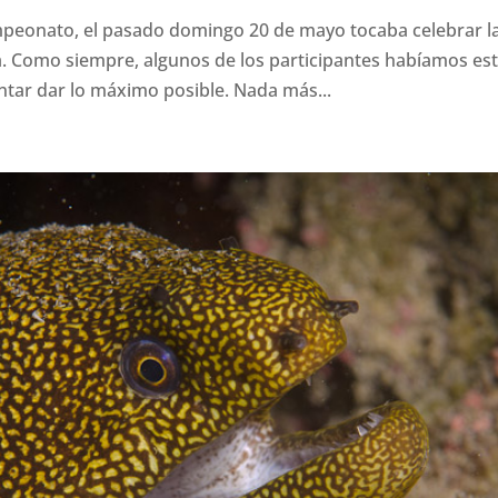
mpeonato, el pasado domingo 20 de mayo tocaba celebrar l
. Como siempre, algunos de los participantes habíamos es
tar dar lo máximo posible. Nada más...