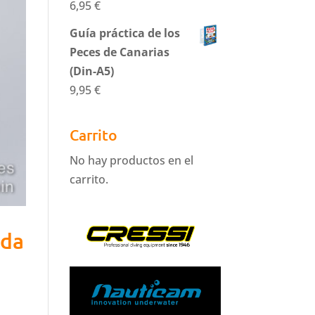
6,95
€
Guía práctica de los
Peces de Canarias
(Din-A5)
9,95
€
Carrito
No hay productos en el
carrito.
nda