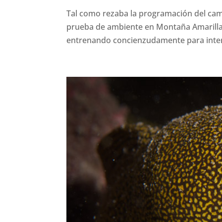
Tal como rezaba la programación del ca
prueba de ambiente en Montaña Amarilla
entrenando concienzudamente para inten