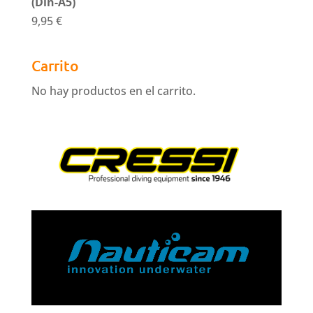
(Din-A5)
9,95
€
Carrito
No hay productos en el carrito.