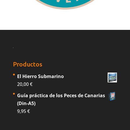
Productos
El Hierro Submarino
20,00
€
Guía práctica de los Peces de Canarias
(Din-A5)
9,95
€