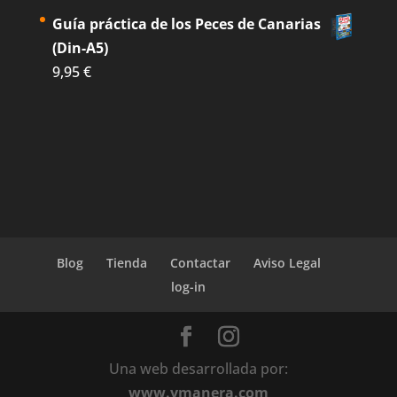
Guía práctica de los Peces de Canarias
(Din-A5)
9,95
€
Blog
Tienda
Contactar
Aviso Legal
log-in
Una web desarrollada por:
www.ymanera.com