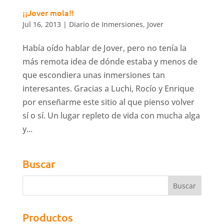
¡¡Jover mola!!
Jul 16, 2013
|
Diario de Inmersiones
,
Jover
Había oído hablar de Jover, pero no tenía la
más remota idea de dónde estaba y menos de
que escondiera unas inmersiones tan
interesantes. Gracias a Luchi, Rocío y Enrique
por enseñarme este sitio al que pienso volver
sí o sí. Un lugar repleto de vida con mucha alga
y...
Buscar
Productos