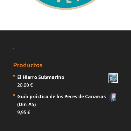
Productos
El Hierro Submarino
20,00
€
Guía práctica de los Peces de Canarias
(Din-A5)
9,95
€