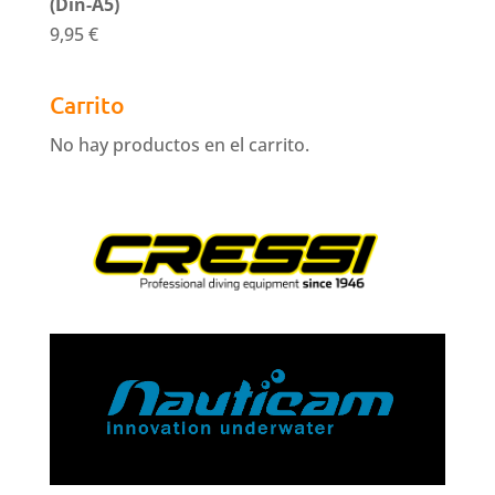
(Din-A5)
9,95
€
Carrito
No hay productos en el carrito.