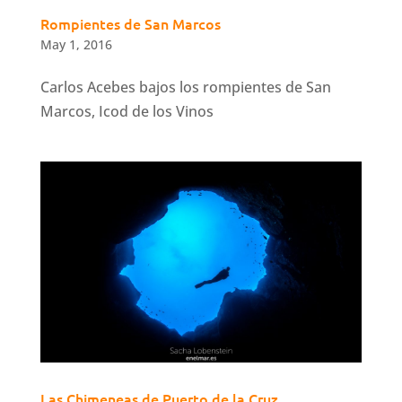
Rompientes de San Marcos
May 1, 2016
Carlos Acebes bajos los rompientes de San
Marcos, Icod de los Vinos
Las Chimeneas de Puerto de la Cruz