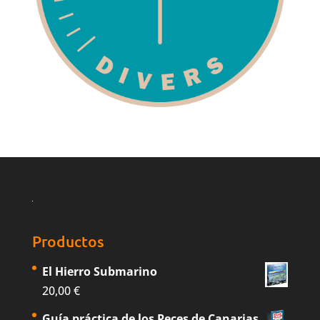
Productos
El Hierro Submarino
20,00
€
Guía práctica de los Peces de Canarias