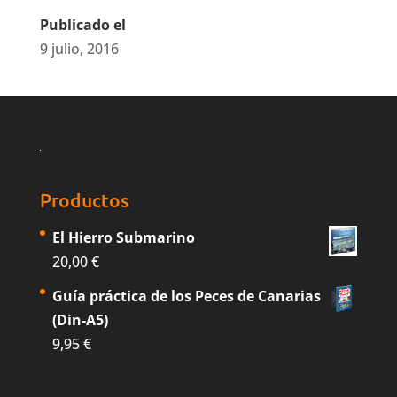
Publicado el
9 julio, 2016
Productos
El Hierro Submarino
20,00
€
Guía práctica de los Peces de Canarias
(Din-A5)
9,95
€