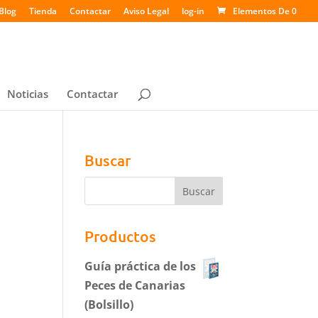
Blog
Tienda
Contactar
Aviso Legal
log-in
Elementos De 0
Noticias
Contactar
Buscar
Productos
Guía práctica de los
Peces de Canarias
(Bolsillo)