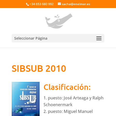
+34 653 680 992
sacha@enelmar.es
Seleccionar Página
SIBSUB 2010
Clasificación:
puesto: José Arteaga y Ralph
Schoenermark
puesto: Miguel Manuel