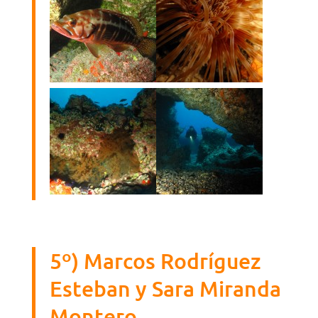
5º) Marcos Rodríguez
Esteban y Sara Miranda
Montero