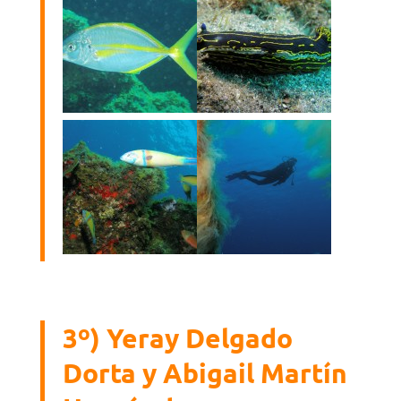
3º) Yeray Delgado
Dorta y Abigail Martín