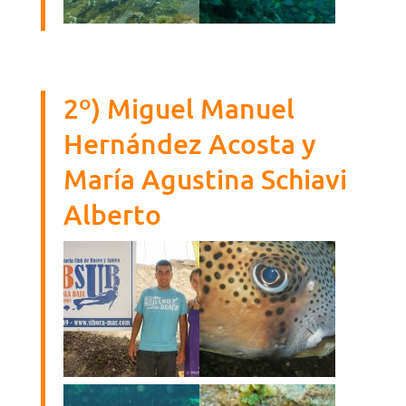
2º) Miguel Manuel
Hernández Acosta y
María Agustina Schiavi
Alberto