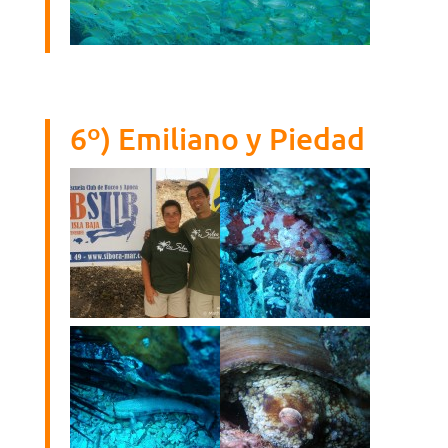
6º) Emiliano y Piedad