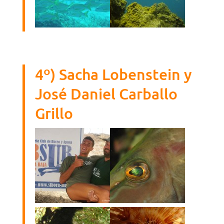
4º) Sacha Lobenstein y
José Daniel Carballo
Grillo