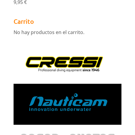
9,95
€
Carrito
No hay productos en el carrito.