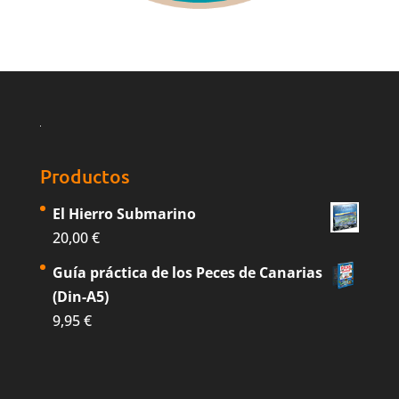
Productos
El Hierro Submarino
20,00
€
Guía práctica de los Peces de Canarias
(Din-A5)
9,95
€