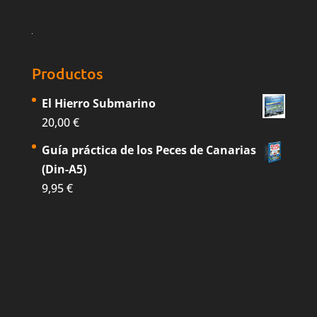
Productos
El Hierro Submarino
20,00
€
Guía práctica de los Peces de Canarias
(Din-A5)
9,95
€