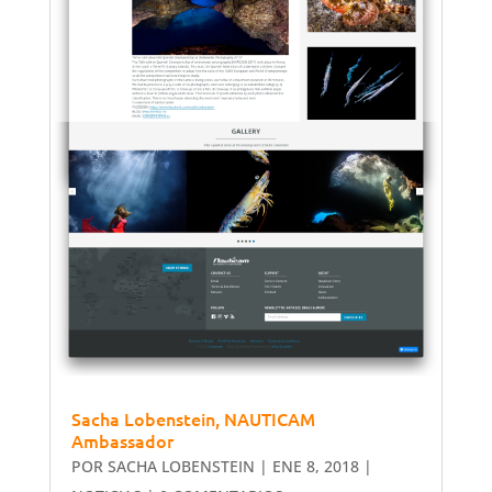
Sacha Lobenstein, NAUTICAM
Ambassador
POR
SACHA LOBENSTEIN
|
ENE 8, 2018
|