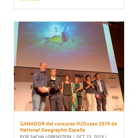
GANADOR del concurso H2Ocean 2019 de
National Geographic España
POR
SACHA LOBENSTEIN
|
OCT 23, 2019
|