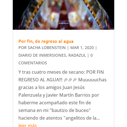
Por fin, de regreso al agua
POR
SACHA LOBENSTEIN
|
MAR 1, 2020
|
DIARIO DE INMERSIONES
,
RADAZUL
| 0
COMENTARIOS
Y tras cuatro meses de secano: POR FIN
REGRESO AL AGUA!!! 🎉🎉🎉 Muuuuuchas
gracias a los amigos Juan Jesús
Palenzuela y Javier Martín Barrios por
haberme acompañado este fin de
semana en mi "bautizo de buceo"
haciendo de atentos "angelitos de la...
leer más