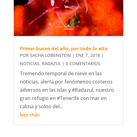
Primer buceo del año, por todo lo alto
POR
SACHA LOBENSTEIN
|
ENE 7, 2018
|
NOTICIAS
,
RADAZUL
| 0 COMENTARIOS
Tremendo temporal de nieve en las
noticias, alerta por fenómenos costeros
adversos en las islas y #Radazul, nuestro
gran refugio en #Tenerife con mar en
calma y solito del...
leer más