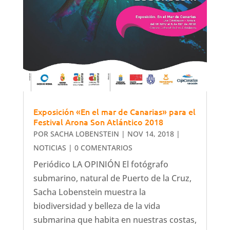
Exposición «En el mar de Canarias» para el
Festival Arona Son Atlántico 2018
POR
SACHA LOBENSTEIN
|
NOV 14, 2018
|
NOTICIAS
| 0 COMENTARIOS
Periódico LA OPINIÓN El fotógrafo
submarino, natural de Puerto de la Cruz,
Sacha Lobenstein muestra la
biodiversidad y belleza de la vida
submarina que habita en nuestras costas,