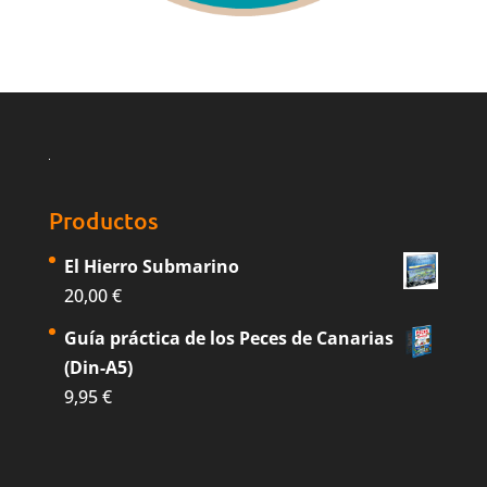
Productos
El Hierro Submarino
20,00
€
Guía práctica de los Peces de Canarias
(Din-A5)
9,95
€