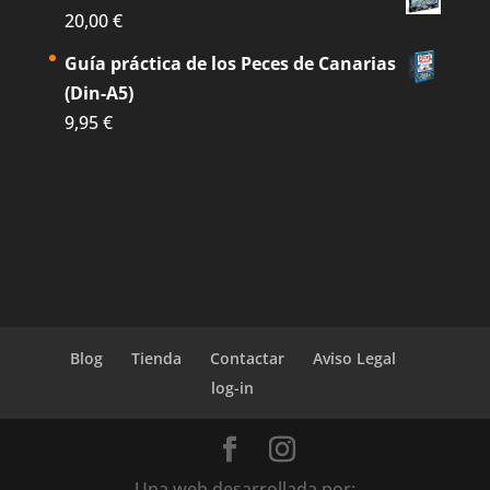
20,00
€
Guía práctica de los Peces de Canarias
(Din-A5)
9,95
€
Blog
Tienda
Contactar
Aviso Legal
log-in
Una web desarrollada por: