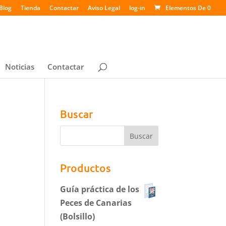
Blog
Tienda
Contactar
Aviso Legal
log-in
Elementos De 0
Noticias
Contactar
Buscar
Productos
Guía práctica de los
Peces de Canarias
(Bolsillo)