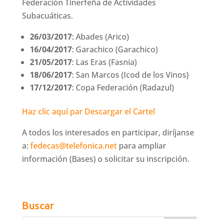
Federación Tinerfeña de Actividades
Subacuáticas.
26/03/2017
: Abades (Arico)
16/04/2017
: Garachico (Garachico)
21/05/2017
: Las Eras (Fasnia)
18/06/2017
: San Marcos (Icod de los Vinos)
17/12/2017
: Copa Federación (Radazul)
Haz clic aquí par Descargar el Cartel
A todos los interesados en participar, diríjanse
a:
fedecas@telefonica.net
para ampliar
información (Bases) o solicitar su inscripción.
Buscar