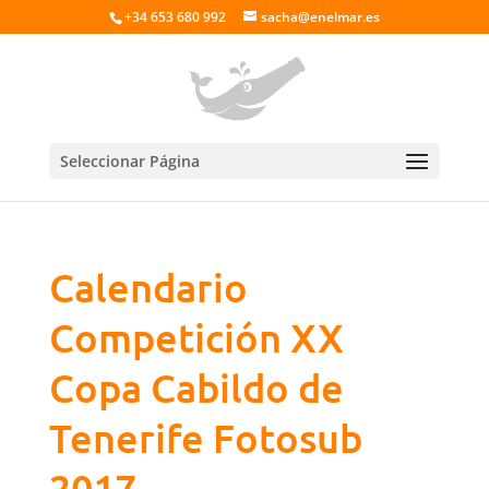
+34 653 680 992
sacha@enelmar.es
Seleccionar Página
Calendario
Competición XX
Copa Cabildo de
Tenerife Fotosub
2017