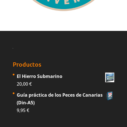
Productos
El Hierro Submarino
20,00
€
Guía práctica de los Peces de Canarias
(Din-A5)
9,95
€