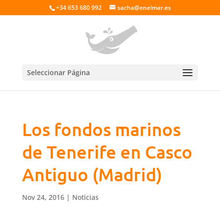
+34 653 680 992
sacha@enelmar.es
Seleccionar Página
Los fondos marinos
de Tenerife en Casco
Antiguo (Madrid)
Nov 24, 2016
|
Noticias