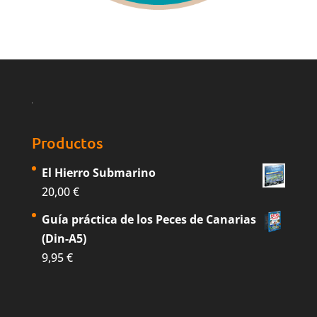
Productos
El Hierro Submarino
20,00
€
Guía práctica de los Peces de Canarias
(Din-A5)
9,95
€