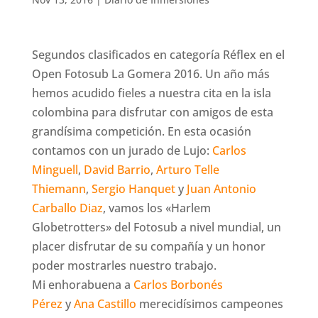
Segundos clasificados en categoría Réflex en el
Open Fotosub La Gomera 2016. Un año más
hemos acudido fieles a nuestra cita en la isla
colombina para disfrutar con amigos de esta
grandísima competición. En esta ocasión
contamos con un jurado de Lujo:
Carlos
Minguell
,
David Barrio
,
Arturo Telle
Thiemann
,
Sergio Hanquet
y
Juan Antonio
Carballo Diaz
, vamos los «Harlem
Globetrotters» del Fotosub a nivel mundial, un
placer disfrutar de su compañía y un honor
poder mostrarles nuest
ro trabajo.
Mi enhorabuena a
Carlos Borbonés
Pérez
y
Ana Castillo
merecidísimos campeones