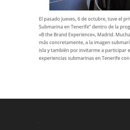
El pasado jueves, 6 de octubre, tuve el pr
Submarina en Tenerife” dentro de la pro
«B the Brand Experience», Madrid. Muchas
más concretamente, a la imagen submarin
isla y también por invitarme a participar
experiencias submarinas en Tenerife co