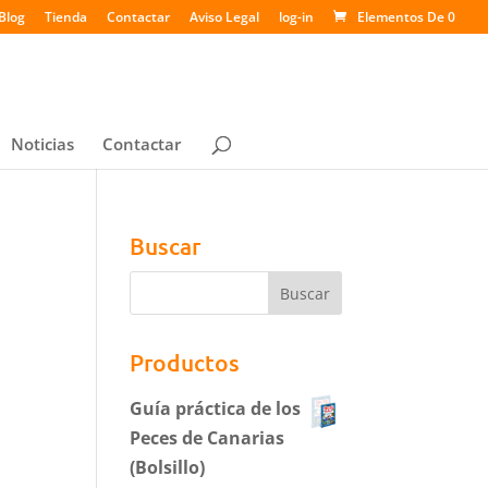
Blog
Tienda
Contactar
Aviso Legal
log-in
Elementos De 0
Noticias
Contactar
Buscar
Productos
Guía práctica de los
Peces de Canarias
(Bolsillo)