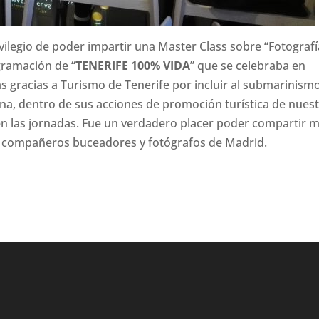
ivilegio de poder impartir una Master Class sobre “Fotografí
gramación de “
TENERIFE 100% VIDA
” que se celebraba en
 gracias a Turismo de Tenerife por incluir al submarinismo
a, dentro de sus acciones de promoción turística de nues
 en las jornadas. Fue un verdadero placer poder compartir m
n compañeros buceadores y fotógrafos de Madrid.