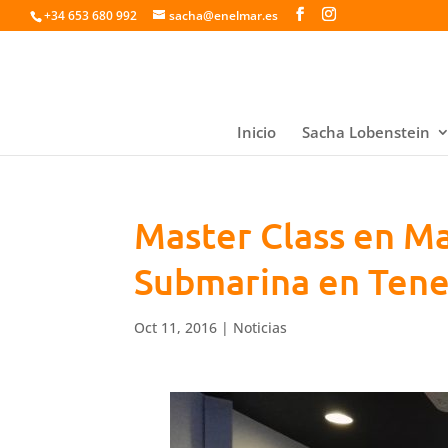
+34 653 680 992
sacha@enelmar.es
Inicio
Sacha Lobenstein
Master Class en Ma
Submarina en Tene
Oct 11, 2016
|
Noticias