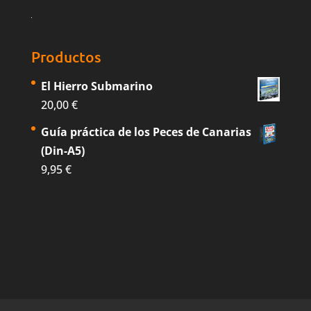
Productos
El Hierro Submarino
20,00
€
Guía práctica de los Peces de Canarias
(Din-A5)
9,95
€