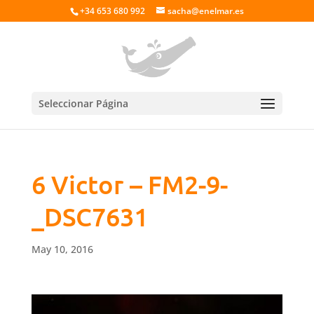
+34 653 680 992
sacha@enelmar.es
Seleccionar Página
6 Victor – FM2-9-
_DSC7631
May 10, 2016