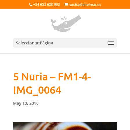
+34 653 680 992
sacha@enelmar.es
Seleccionar Página
5 Nuria – FM1-4-
IMG_0064
May 10, 2016