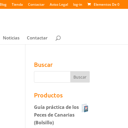
Blog
Tienda
Contactar
Aviso Legal
log-in
Elementos De 0
Noticias
Contactar
Buscar
Productos
Guía práctica de los
Peces de Canarias
(Bolsillo)