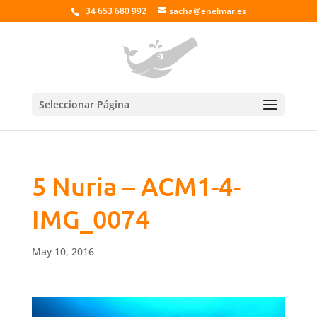
+34 653 680 992
sacha@enelmar.es
Seleccionar Página
5 Nuria – ACM1-4-
IMG_0074
May 10, 2016