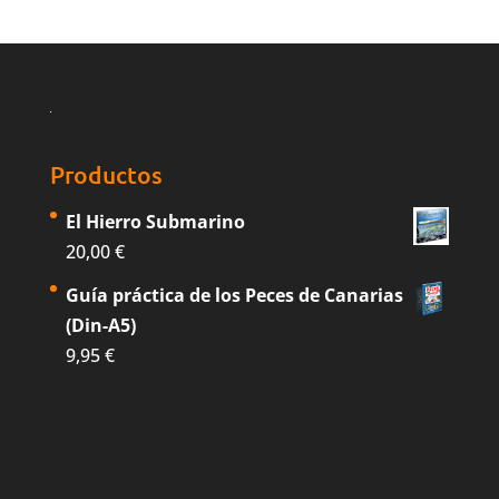
Productos
El Hierro Submarino
20,00
€
Guía práctica de los Peces de Canarias
(Din-A5)
9,95
€