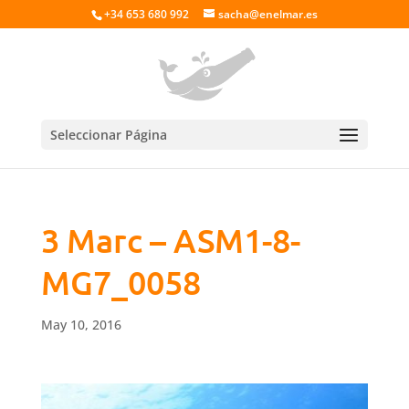
+34 653 680 992
sacha@enelmar.es
Seleccionar Página
3 Marc – ASM1-8-
MG7_0058
May 10, 2016