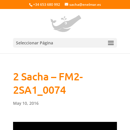
+34 653 680 992
sacha@enelmar.es
Seleccionar Página
2 Sacha – FM2-
2SA1_0074
May 10, 2016