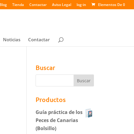
Blog
Tienda
Contactar
Aviso Legal
log-in
Elementos De 0
Noticias
Contactar
Buscar
Productos
Guía práctica de los
Peces de Canarias
(Bolsillo)