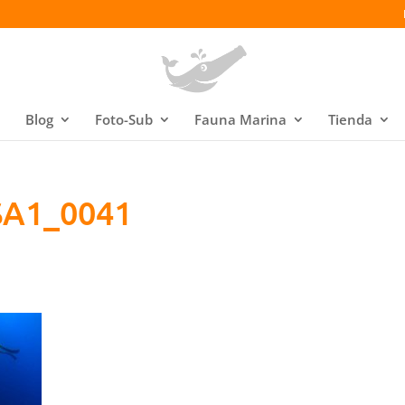
Blog
Foto-Sub
Fauna Marina
Tienda
SA1_0041