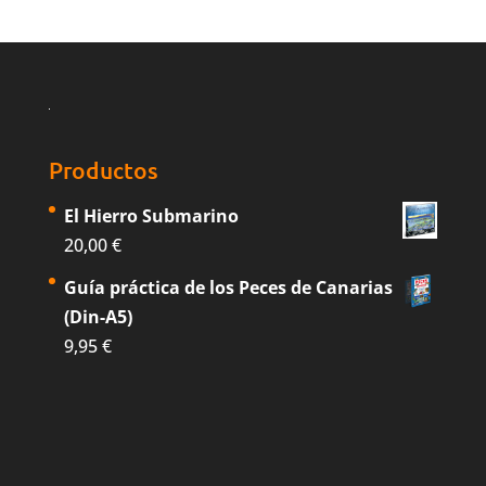
Productos
El Hierro Submarino
20,00
€
Guía práctica de los Peces de Canarias
(Din-A5)
9,95
€