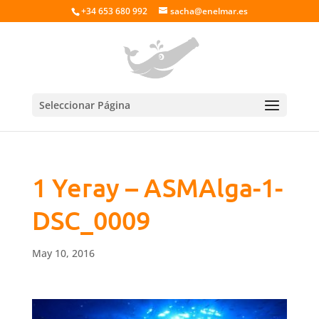
+34 653 680 992
sacha@enelmar.es
Seleccionar Página
1 Yeray – ASMAlga-1-
DSC_0009
May 10, 2016