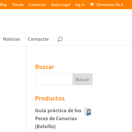
Blog
Tienda
Contactar
Aviso Legal
log-in
Elementos De 0
Noticias
Contactar
Buscar
Productos
Guía práctica de los
Peces de Canarias
(Bolsillo)