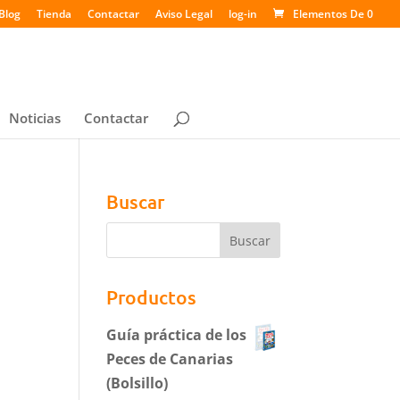
Blog
Tienda
Contactar
Aviso Legal
log-in
Elementos De 0
Noticias
Contactar
Buscar
Productos
Guía práctica de los
Peces de Canarias
(Bolsillo)