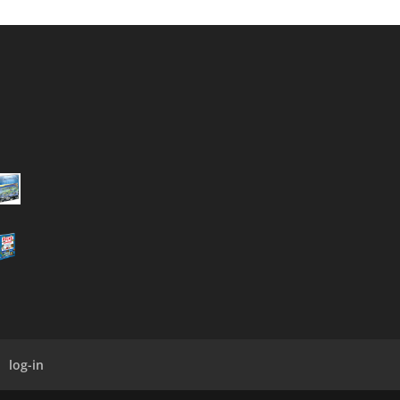
log-in