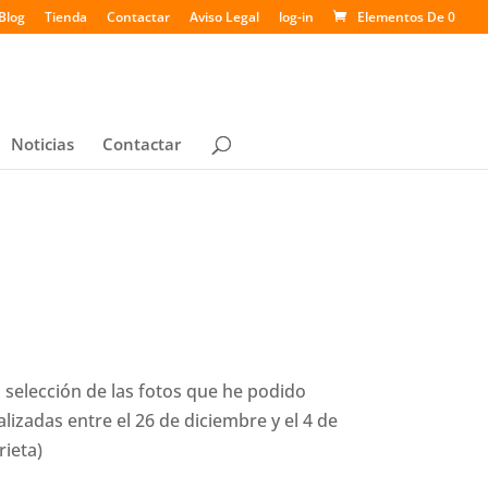
Blog
Tienda
Contactar
Aviso Legal
log-in
Elementos De 0
Noticias
Contactar
selección de las fotos que he podido
lizadas entre el 26 de diciembre y el 4 de
rieta)