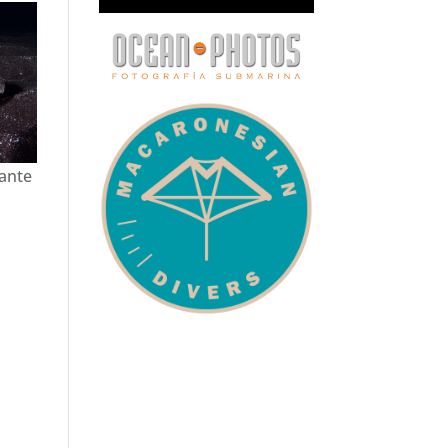
rante