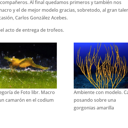
ompañeros. Al final quedamos primeros y también nos
macro y el de mejor modelo gracias, sobretodo, al gran tale
asión, Carlos González Acebes.
del acto de entrega de trofeos.
egoría de Foto libr. Macro
Ambiente con modelo. C
un camarón en el codium
posando sobre una
gorgonias amarilla