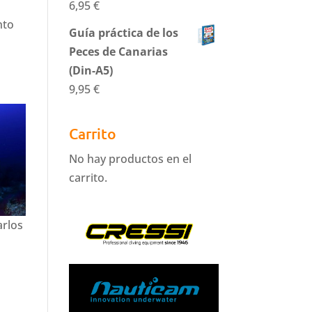
6,95
€
nto
Guía práctica de los
Peces de Canarias
(Din-A5)
9,95
€
Carrito
No hay productos en el
carrito.
arlos