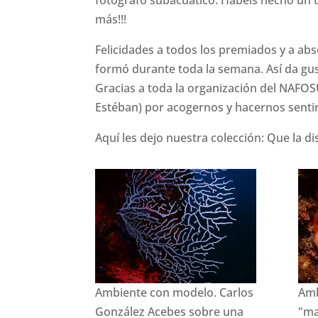
fotógrafo subacuático. Habéis hecho un
más!!!
Felicidades a todos los premiados y a abs
formó durante toda la semana. Así da gus
Gracias a toda la organización del NAFOS
Estéban) por acogernos y hacernos senti
Aquí les dejo nuestra colección: Que la dis
Ambiente con modelo. Carlos
Amb
González Acebes sobre una
"ma