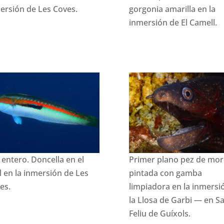
ersión de Les Coves.
gorgonia amarilla en la
inmersión de El Camell.
 entero. Doncella en el
Primer plano pez de mo
l en la inmersión de Les
pintada con gamba
es.
limpiadora en la inmersi
la Llosa de Garbi — en S
Feliu de Guíxols.