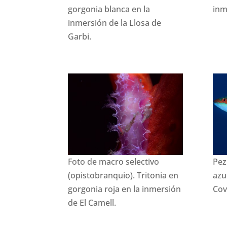
gorgonia blanca en la
inm
inmersión de la Llosa de
Garbi.
Foto de macro selectivo
Pez
(opistobranquio). Tritonia en
azu
gorgonia roja en la inmersión
Cov
de El Camell.