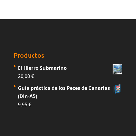
Productos
El Hierro Submarino
20,00
€
Guía práctica de los Peces de Canarias
(Din-A5)
9,95
€