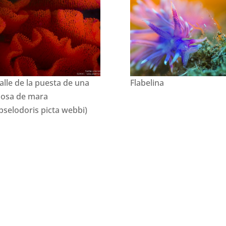
alle de la puesta de una
Flabelina
osa de mara
pselodoris picta webbi)