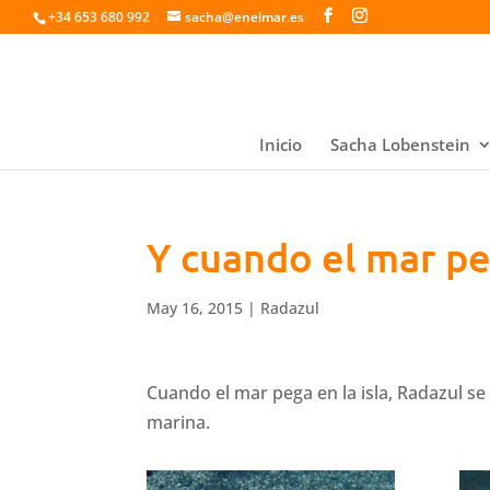
+34 653 680 992
sacha@enelmar.es
Inicio
Sacha Lobenstein
Y cuando el mar pe
May 16, 2015
|
Radazul
Cuando el mar pega en la isla, Radazul se
marina.