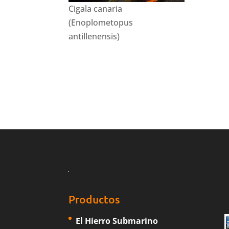
Cigala canaria
(Enoplometopus
antillenensis)
Productos
El Hierro Submarino