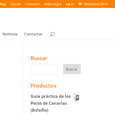
Blog
Tienda
Contactar
Aviso Legal
log-in
Elementos De 0
Noticias
Contactar
Buscar
Productos
Guía práctica de los
Peces de Canarias
(Bolsillo)