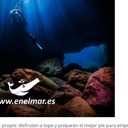
o propio: disfruten a tope y preparen el mejor pie para emp